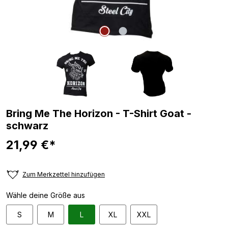
Bring Me The Horizon - T-Shirt Goat -
schwarz
21,99 €*
Zum Merkzettel hinzufügen
Wähle deine Größe aus
S
M
L
XL
XXL