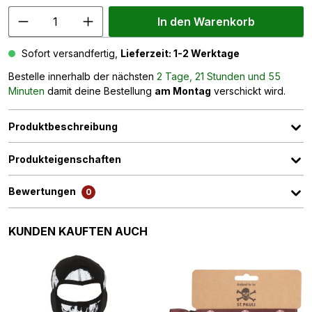
In den Warenkorb
Sofort versandfertig,
Lieferzeit: 1-2 Werktage
Bestelle innerhalb der nächsten
2 Tage, 21 Stunden und 55
Minuten
damit deine Bestellung
am Montag
verschickt wird.
Produktbeschreibung
Produkteigenschaften
Bewertungen
0
Produktgalerie überspringen
KUNDEN KAUFTEN AUCH