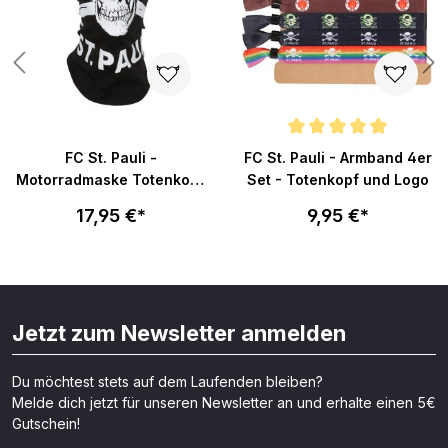
Durchschnittliche Bewertung v
FC St. Pauli -
FC St. Pauli - Armband 4er
Motorradmaske Totenkopf
Set - Totenkopf und Logo
- schwarz
17,95 €*
9,95 €*
Jetzt zum Newsletter anmelden
Du möchtest stets auf dem Laufenden bleiben?
Melde dich jetzt für unseren Newsletter an und erhalte einen 5€
Gutschein!