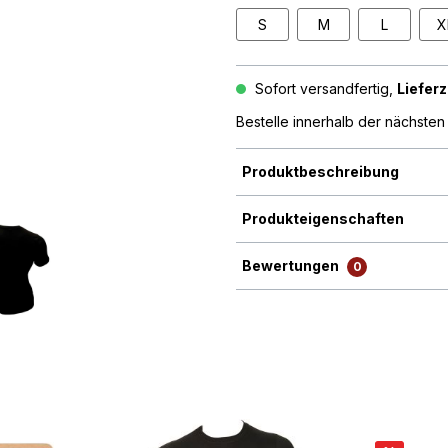
S
M
L
X
Sofort versandfertig,
Lieferz
Bestelle innerhalb der nächste
Produktbeschreibung
Produkteigenschaften
Bewertungen
0