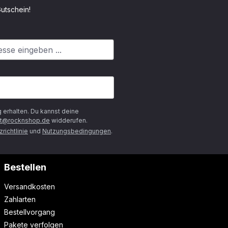
utschein!
g
erhalten. Du kannst deine
t@rocknshop.de
widderufen.
richtlinie
und
Nutzungsbedingungen
.
Bestellen
Versandkosten
Zahlarten
Bestellvorgang
Pakete verfolgen