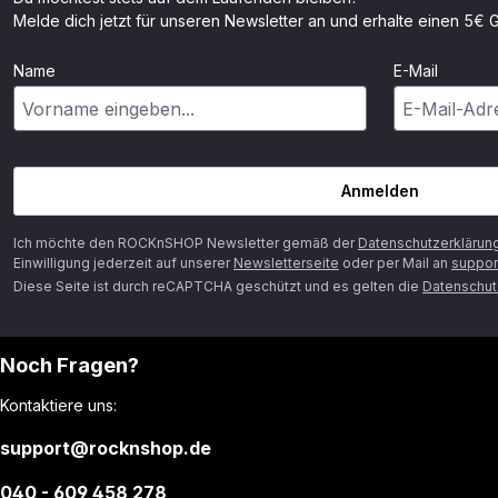
Melde dich jetzt für unseren Newsletter an und erhalte einen 5€ G
Name
E-Mail
Anmelden
Ich möchte den ROCKnSHOP Newsletter gemäß der
Datenschutzerklärun
Einwilligung jederzeit auf unserer
Newsletterseite
oder per Mail an
suppor
Diese Seite ist durch reCAPTCHA geschützt und es gelten die
Datenschutz
Noch Fragen?
Kontaktiere uns:
support@rocknshop.de
040 - 609 458 278