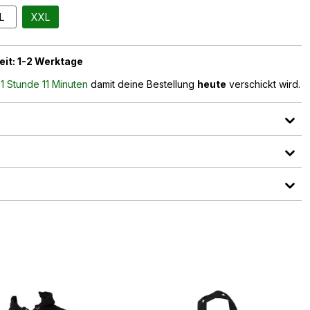
L
XXL
eit: 1-2 Werktage
n
1 Stunde 11 Minuten
damit deine Bestellung
heute
verschickt wird.