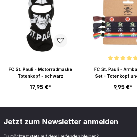
Durchschnittliche Bew
FC St. Pauli - Motorradmaske
FC St. Pauli - Armb
Totenkopf - schwarz
Set - Totenkopf un
17,95 €*
9,95 €*
Jetzt zum Newsletter anmelden
Du möchtest stets auf dem Laufenden bleiben?