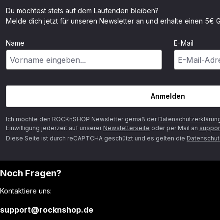
Du möchtest stets auf dem Laufenden bleiben?
Melde dich jetzt für unseren Newsletter an und erhalte einen 5€ G
Name
E-Mail
Anmelden
Ich möchte den ROCKnSHOP Newsletter gemäß der
Datenschutzerklärun
Einwilligung jederzeit auf unserer
Newsletterseite
oder per Mail an
suppor
Diese Seite ist durch reCAPTCHA geschützt und es gelten die
Datenschutz
Noch Fragen?
Kontaktiere uns:
support@rocknshop.de