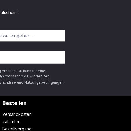
utschein!
g
erhalten. Du kannst deine
t@rocknshop.de
widderufen.
richtlinie
und
Nutzungsbedingungen
.
Bestellen
Versandkosten
Zahlarten
Bestellvorgang