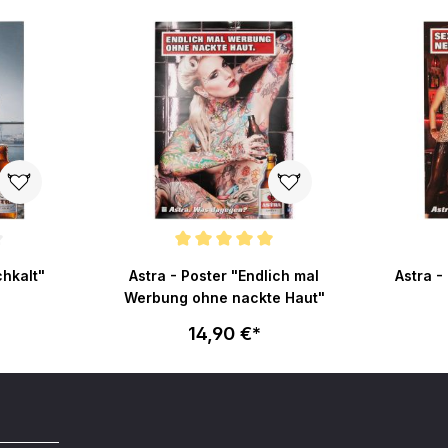
ertung von 4 von 5 Sternen
Durchschnittliche Bewertung von 5 von 5 Sternen
chkalt"
Astra - Poster "Endlich mal
Astra -
Werbung ohne nackte Haut"
14,90 €*