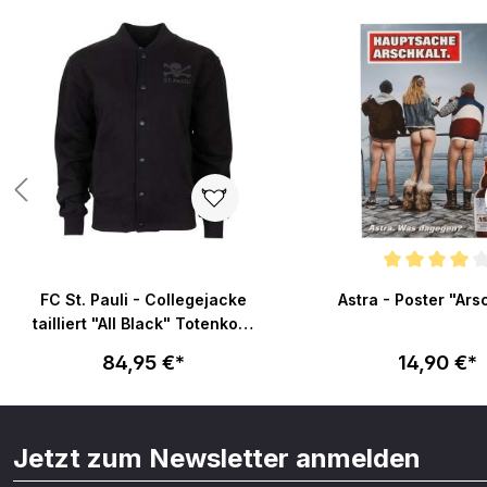
Produktgalerie überspringen
Durchschnittliche Bew
FC St. Pauli - Collegejacke
Astra - Poster "Ars
tailliert "All Black" Totenkopf
mit Rückprint - schwarz
84,95 €*
14,90 €*
Jetzt zum Newsletter anmelden