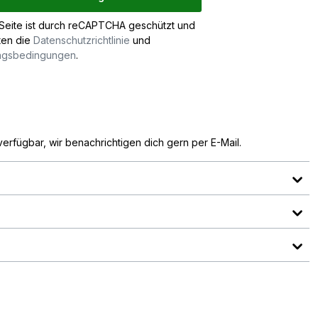
Seite ist durch reCAPTCHA geschützt und
ten die
Datenschutzrichtlinie
und
ngsbedingungen
.
verfügbar.)
verfügbar, wir benachrichtigen dich gern per E-Mail.