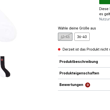
Diese 
es gel
Nutzu
Wähle deine Größe aus
41-46
36-40
(Diese Option ist zurzeit nicht 
Derzeit ist das Produkt nicht 
Produktbeschreibung
Produkteigenschaften
Bewertungen
0