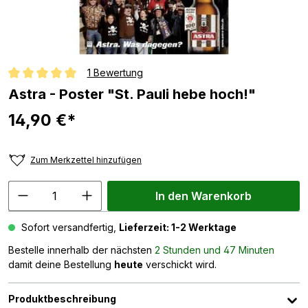
1 Bewertung
Durchschnittliche Bewertung von 5 von 5 Sternen
Astra - Poster "St. Pauli hebe hoch!"
14,90 €*
Zum Merkzettel hinzufügen
In den Warenkorb
Sofort versandfertig,
Lieferzeit: 1-2 Werktage
Bestelle innerhalb der nächsten
2 Stunden und 47 Minuten
damit deine Bestellung
heute
verschickt wird.
Produktbeschreibung