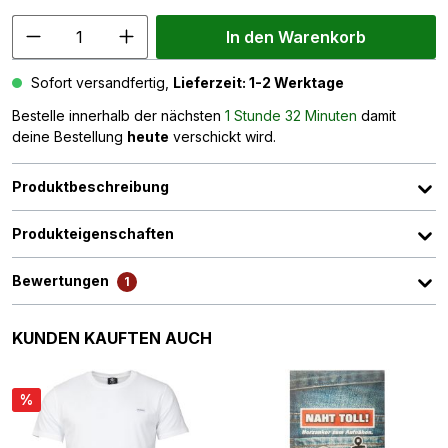
In den Warenkorb
Sofort versandfertig,
Lieferzeit: 1-2 Werktage
Bestelle innerhalb der nächsten
1 Stunde 32 Minuten
damit
deine Bestellung
heute
verschickt wird.
Produktbeschreibung
Produkteigenschaften
Bewertungen
1
Produktgalerie überspringen
KUNDEN KAUFTEN AUCH
%