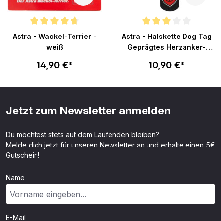
n 5 von 5 Sternen
Durchschnittliche Bewertung von 4.8 von 5 Sternen
Durchschnittliche Bewertung v
Astra - Wackel-Terrier -
Astra - Halskette Dog Tag
weiß
Geprägtes Herzanker-
Logo - schwarz
14,90 €*
10,90 €*
Jetzt zum Newsletter anmelden
Du möchtest stets auf dem Laufenden bleiben?
Melde dich jetzt für unseren Newsletter an und erhalte einen 5€
Gutschein!
Name
E-Mail