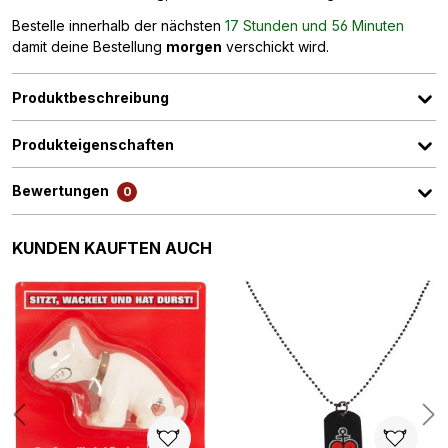
Bestelle innerhalb der nächsten
17 Stunden und 56 Minuten
damit deine Bestellung
morgen
verschickt wird.
Produktbeschreibung
Produkteigenschaften
Bewertungen
0
Produktgalerie überspringen
KUNDEN KAUFTEN AUCH