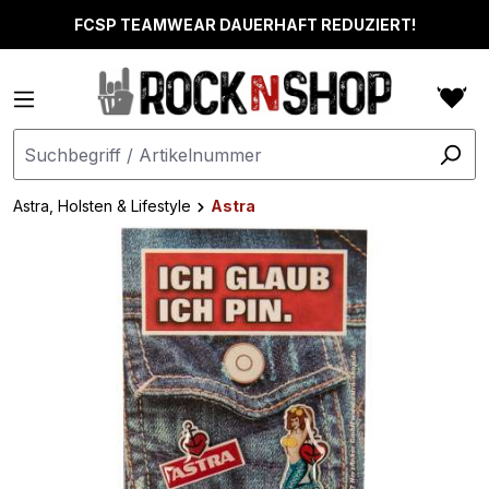
alt springen
FCSP TEAMWEAR DAUERHAFT REDUZIERT!
Astra, Holsten & Lifestyle
Astra
Bildergalerie überspringen