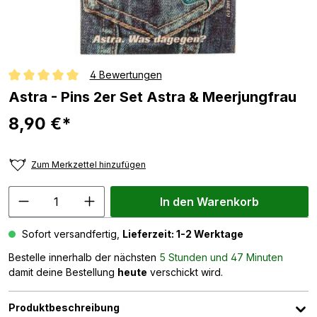
4 Bewertungen
Durchschnittliche Bewertung von 5 von 5 Sternen
Astra - Pins 2er Set Astra & Meerjungfrau
8,90 €*
Zum Merkzettel hinzufügen
In den Warenkorb
Sofort versandfertig,
Lieferzeit: 1-2 Werktage
Bestelle innerhalb der nächsten
5 Stunden und 47 Minuten
damit deine Bestellung
heute
verschickt wird.
Produktbeschreibung