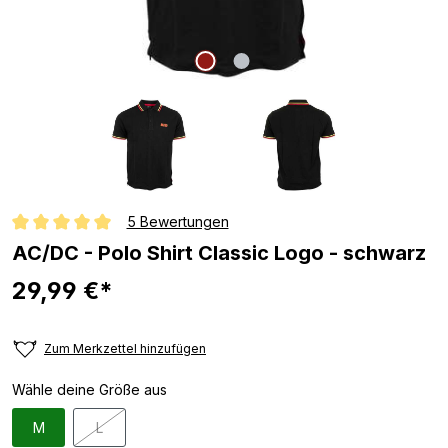
5 Bewertungen
Durchschnittliche Bewertung von 5 von 5 Sternen
AC/DC - Polo Shirt Classic Logo - schwarz
29,99 €*
Zum Merkzettel hinzufügen
Wähle deine Größe aus
M
L
(Diese Option ist zurzeit nicht verfügbar.)