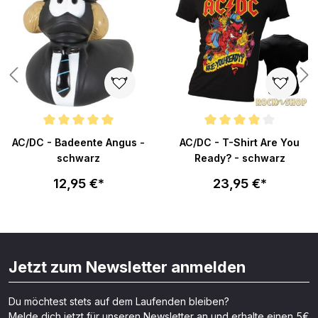
Durchschnittliche Bewertung von 5 von 5 Sternen
Durchschnittliche Bewertung v
AC/DC - Badeente Angus -
AC/DC - T-Shirt Are You
schwarz
Ready? - schwarz
12,95 €*
23,95 €*
Jetzt zum Newsletter anmelden
Du möchtest stets auf dem Laufenden bleiben?
Melde dich jetzt für unseren Newsletter an und erhalte einen 5€