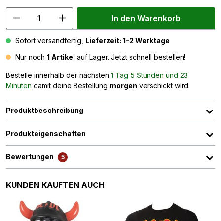
In den Warenkorb
Sofort versandfertig,
Lieferzeit: 1-2 Werktage
Nur noch
1 Artikel
auf Lager. Jetzt schnell bestellen!
Bestelle innerhalb der nächsten
1 Tag 5 Stunden und 23
Minuten
damit deine Bestellung
morgen
verschickt wird.
Produktbeschreibung
Produkteigenschaften
Bewertungen
5
Produktgalerie überspringen
KUNDEN KAUFTEN AUCH