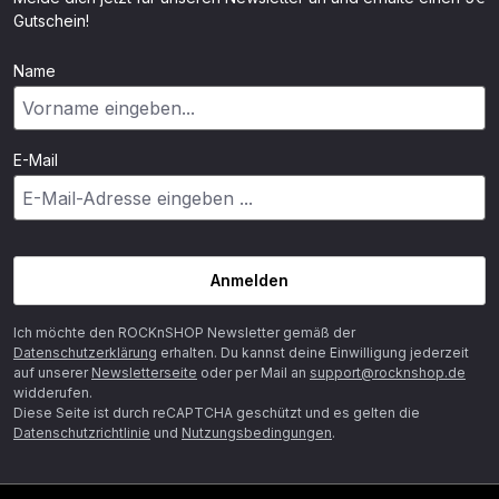
Gutschein!
Name
E-Mail
Anmelden
Ich möchte den ROCKnSHOP Newsletter gemäß der
Datenschutzerklärung
erhalten. Du kannst deine Einwilligung jederzeit
auf unserer
Newsletterseite
oder per Mail an
support@rocknshop.de
widderufen.
Diese Seite ist durch reCAPTCHA geschützt und es gelten die
Datenschutzrichtlinie
und
Nutzungsbedingungen
.