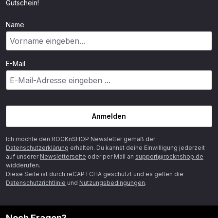
Gutschein!
Name
E-Mail
Anmelden
Ich möchte den ROCKnSHOP Newsletter gemäß der
Datenschutzerklärung
erhalten. Du kannst deine Einwilligung jederzeit
auf unserer
Newsletterseite
oder per Mail an
support@rocknshop.de
widderufen.
Diese Seite ist durch reCAPTCHA geschützt und es gelten die
Datenschutzrichtlinie
und
Nutzungsbedingungen
.
Noch Fragen?