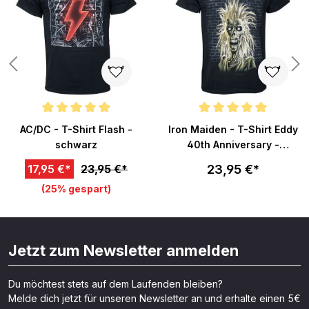
Durchschnittliche Bewertung von 5 von 5 Sternen
Durchschnittliche Bewertung v
AC/DC - T-Shirt Flash -
Iron Maiden - T-Shirt Eddy
schwarz
40th Anniversary -
schwarz
23,95 €*
17,95 €*
23,95 €*
(25% gespart)
Jetzt zum Newsletter anmelden
Du möchtest stets auf dem Laufenden bleiben?
Melde dich jetzt für unseren Newsletter an und erhalte einen 5€