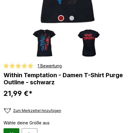
1 Bewertung
Durchschnittliche Bewertung von 5 von 5 Sternen
Within Temptation - Damen T-Shirt Purge
Outline - schwarz
21,99 €*
Zum Merkzettel hinzufügen
Wähle deine Größe aus