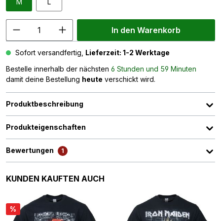
M
L
In den Warenkorb
Sofort versandfertig,
Lieferzeit: 1-2 Werktage
Bestelle innerhalb der nächsten
6 Stunden und 59 Minuten
damit deine Bestellung
heute
verschickt wird.
Produktbeschreibung
Produkteigenschaften
Bewertungen
1
Produktgalerie überspringen
KUNDEN KAUFTEN AUCH
%