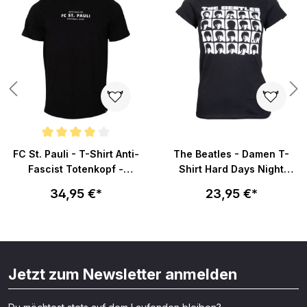
Durchschnittliche Bewertung von 4 von 5 Sternen
FC St. Pauli - T-Shirt Anti-
The Beatles - Damen T-
Fascist Totenkopf -
Shirt Hard Days Night
schwarz
Faces Mono - schwarz
34,95 €*
23,95 €*
Jetzt zum Newsletter anmelden