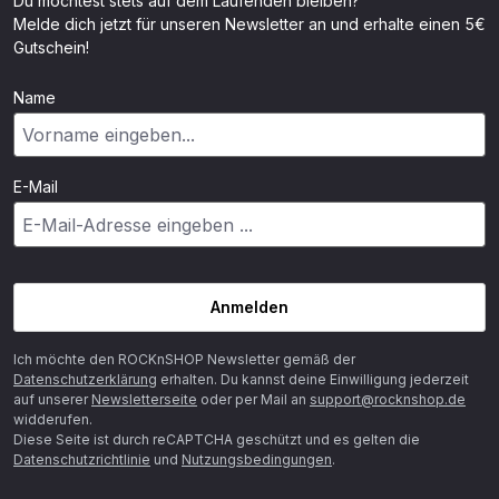
Du möchtest stets auf dem Laufenden bleiben?
Melde dich jetzt für unseren Newsletter an und erhalte einen 5€
Gutschein!
Name
E-Mail
Anmelden
Ich möchte den ROCKnSHOP Newsletter gemäß der
Datenschutzerklärung
erhalten. Du kannst deine Einwilligung jederzeit
auf unserer
Newsletterseite
oder per Mail an
support@rocknshop.de
widderufen.
Diese Seite ist durch reCAPTCHA geschützt und es gelten die
Datenschutzrichtlinie
und
Nutzungsbedingungen
.