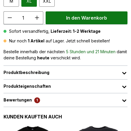
M
XL
XXL
In den Warenkorb
Sofort versandfertig,
Lieferzeit: 1-2 Werktage
Nur noch
1 Artikel
auf Lager. Jetzt schnell bestellen!
Bestelle innerhalb der nächsten
5 Stunden und 21 Minuten
damit
deine Bestellung
heute
verschickt wird.
Produktbeschreibung
Produkteigenschaften
Bewertungen
1
Produktgalerie überspringen
KUNDEN KAUFTEN AUCH