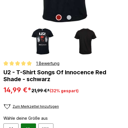
1 Bewertung
Durchschnittliche Bewertung von 5 von 5 Sternen
U2 - T-Shirt Songs Of Innocence Red
Shade - schwarz
14,99 €*
21,99 €*
(32% gespart)
Zum Merkzettel hinzufügen
Wähle deine Größe aus