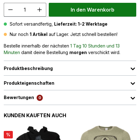
In den Warenkorb
Sofort versandfertig,
Lieferzeit: 1-2 Werktage
Nur noch
1 Artikel
auf Lager. Jetzt schnell bestellen!
Bestelle innerhalb der nächsten
1 Tag 10 Stunden und 13
Minuten
damit deine Bestellung
morgen
verschickt wird.
Produktbeschreibung
Produkteigenschaften
Bewertungen
0
Produktgalerie überspringen
KUNDEN KAUFTEN AUCH
%