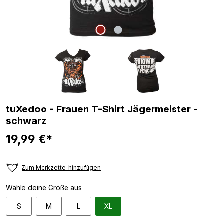
tuXedoo - Frauen T-Shirt Jägermeister -
schwarz
19,99 €*
Zum Merkzettel hinzufügen
Wähle deine Größe aus
S
M
L
XL