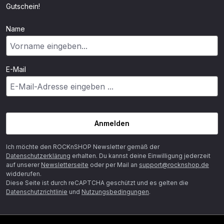
Gutschein!
Name
E-Mail
Anmelden
Ich möchte den ROCKnSHOP Newsletter gemäß der
Datenschutzerklärung
erhalten. Du kannst deine Einwilligung jederzeit
auf unserer
Newsletterseite
oder per Mail an
support@rocknshop.de
widderufen.
Diese Seite ist durch reCAPTCHA geschützt und es gelten die
Datenschutzrichtlinie
und
Nutzungsbedingungen
.