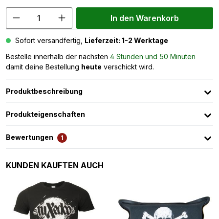
In den Warenkorb
Sofort versandfertig,
Lieferzeit: 1-2 Werktage
Bestelle innerhalb der nächsten
4 Stunden und 50 Minuten
damit deine Bestellung
heute
verschickt wird.
Produktbeschreibung
Produkteigenschaften
Bewertungen
1
Produktgalerie überspringen
KUNDEN KAUFTEN AUCH