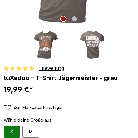
1 Bewertung
Durchschnittliche Bewertung von 5 von 5 Sternen
tuXedoo - T-Shirt Jägermeister - grau
19,99 €*
Zum Merkzettel hinzufügen
Wähle deine Größe aus
S
M