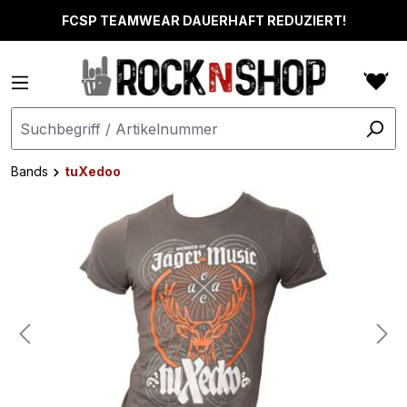
alt springen
FCSP TEAMWEAR DAUERHAFT REDUZIERT!
Bands
tuXedoo
Bildergalerie überspringen