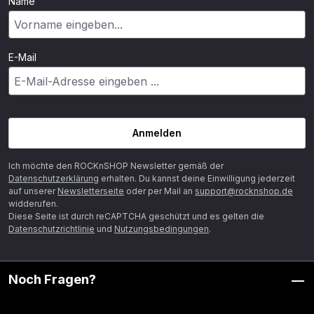
Name
E-Mail
Anmelden
Ich möchte den ROCKnSHOP Newsletter gemäß der
Datenschutzerklärung
erhalten. Du kannst deine Einwilligung jederzeit
auf unserer
Newsletterseite
oder per Mail an
support@rocknshop.de
widderufen.
Diese Seite ist durch reCAPTCHA geschützt und es gelten die
Datenschutzrichtlinie
und
Nutzungsbedingungen
.
Noch Fragen?