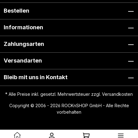
Bestellen
Informationen
Zahlungsarten
Versandarten
Bleib mit uns in Kontakt
* Alle Preise inkl. gesetzl. Mehrwertsteuer zzgl.
Versandkosten
Copyright © 2006 - 2026 ROCKnSHOP GmbH - Alle Rechte
vorbehalten