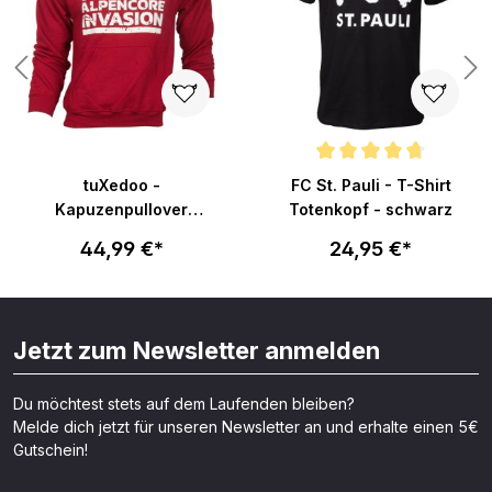
Durchschnittliche Bewertung v
tuXedoo -
FC St. Pauli - T-Shirt
Kapuzenpullover
Totenkopf - schwarz
Alpencore - rot
44,99 €*
24,95 €*
Jetzt zum Newsletter anmelden
Du möchtest stets auf dem Laufenden bleiben?
Melde dich jetzt für unseren Newsletter an und erhalte einen 5€
Gutschein!