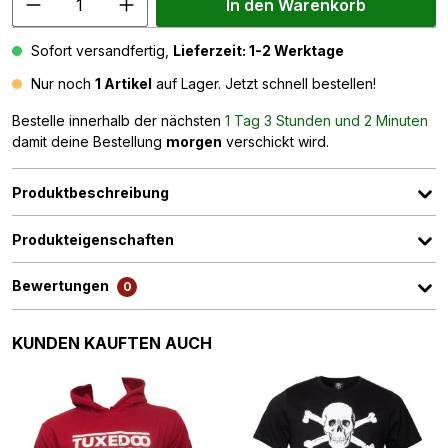
In den Warenkorb
Sofort versandfertig,
Lieferzeit: 1-2 Werktage
Nur noch
1 Artikel
auf Lager. Jetzt schnell bestellen!
Bestelle innerhalb der nächsten
1 Tag 3 Stunden und 2 Minuten
damit deine Bestellung
morgen
verschickt wird.
Produktbeschreibung
Produkteigenschaften
Bewertungen
0
Produktgalerie überspringen
KUNDEN KAUFTEN AUCH