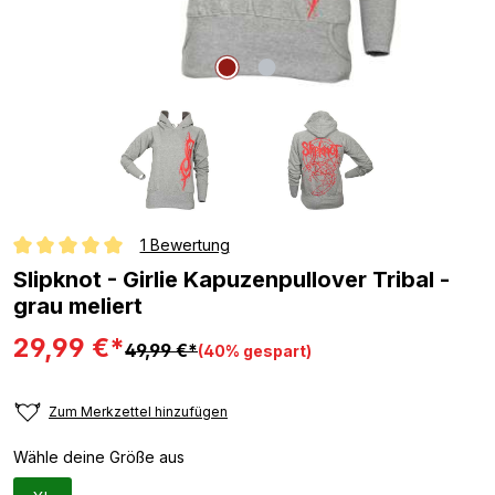
1 Bewertung
Durchschnittliche Bewertung von 5 von 5 Sternen
Slipknot - Girlie Kapuzenpullover Tribal -
grau meliert
29,99 €*
49,99 €*
(40% gespart)
Zum Merkzettel hinzufügen
Wähle deine Größe aus