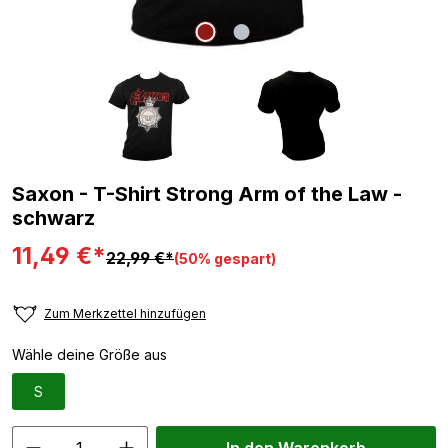
Saxon - T-Shirt Strong Arm of the Law -
schwarz
11,49 €*
22,99 €*
(50% gespart)
Zum Merkzettel hinzufügen
Wähle deine Größe aus
S