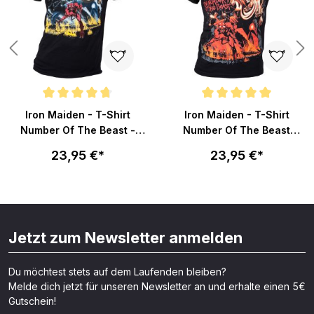
Durchschnittliche Bewertung von 4.8 von 5 Sternen
Durchschnittliche Bewertung v
Iron Maiden - T-Shirt
Iron Maiden - T-Shirt
Number Of The Beast -
Number Of The Beast
schwarz
Graphic - schwarz
23,95 €*
23,95 €*
Jetzt zum Newsletter anmelden
Du möchtest stets auf dem Laufenden bleiben?
Melde dich jetzt für unseren Newsletter an und erhalte einen 5€
Gutschein!