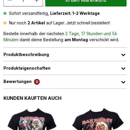
In den Warenkorb
Sofort versandfertig,
Lieferzeit: 1-2 Werktage
Nur noch
2 Artikel
auf Lager. Jetzt schnell bestellen!
Bestelle innerhalb der nächsten
2 Tage, 17 Stunden und 56
Minuten
damit deine Bestellung
am Montag
verschickt wird.
Produktbeschreibung
Produkteigenschaften
Bewertungen
0
Produktgalerie überspringen
KUNDEN KAUFTEN AUCH