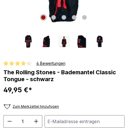
4 Bewertungen
Durchschnittliche Bewertung von 4.2 von 5 Sternen
The Rolling Stones - Bademantel Classic
Tongue - schwarz
49,95 €*
Zum Merkzettel hinzufügen