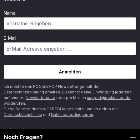
Name
E-Mail
Anmelden
Ich möchte den ROCKnSHOP Newsletter gemäß der
Datenschutzerklärung
erhalten. Du kannst deine Einwilligung jederzeit
auf unserer
Newsletterseite
oder per Mail an
support@rocknshop.de
widderufen.
Diese Seite ist durch reCAPTCHA geschützt und es gelten die
Datenschutzrichtlinie
und
Nutzungsbedingungen
.
Noch Fragen?