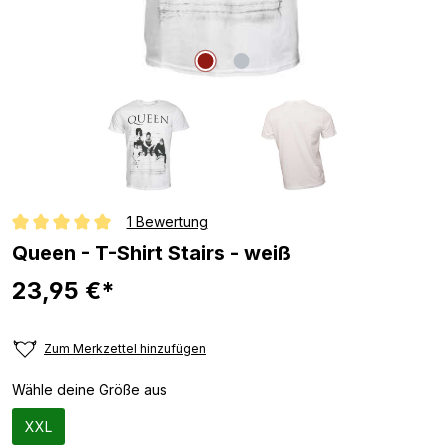
1 Bewertung
Durchschnittliche Bewertung von 5 von 5 Sternen
Queen - T-Shirt Stairs - weiß
23,95 €*
Zum Merkzettel hinzufügen
Wähle deine Größe aus
XXL