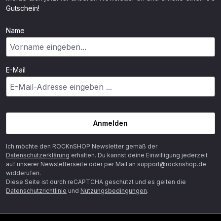
Gutschein!
Name
E-Mail
Anmelden
Ich möchte den ROCKnSHOP Newsletter gemäß der
Datenschutzerklärung
erhalten. Du kannst deine Einwilligung jederzeit
auf unserer
Newsletterseite
oder per Mail an
support@rocknshop.de
widderufen.
Diese Seite ist durch reCAPTCHA geschützt und es gelten die
Datenschutzrichtlinie
und
Nutzungsbedingungen
.