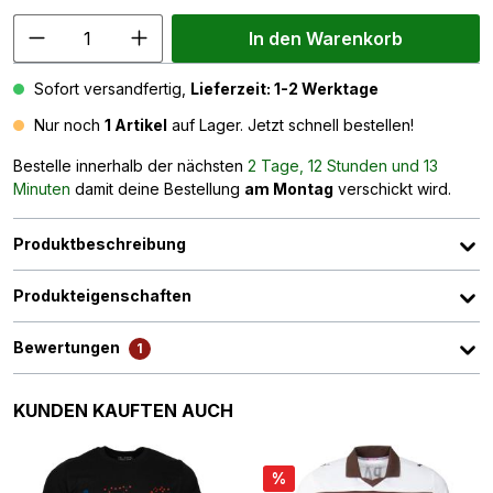
In den Warenkorb
Sofort versandfertig,
Lieferzeit: 1-2 Werktage
Nur noch
1 Artikel
auf Lager. Jetzt schnell bestellen!
Bestelle innerhalb der nächsten
2 Tage, 12 Stunden und 13
Minuten
damit deine Bestellung
am Montag
verschickt wird.
Produktbeschreibung
Produkteigenschaften
Bewertungen
1
Produktgalerie überspringen
KUNDEN KAUFTEN AUCH
%