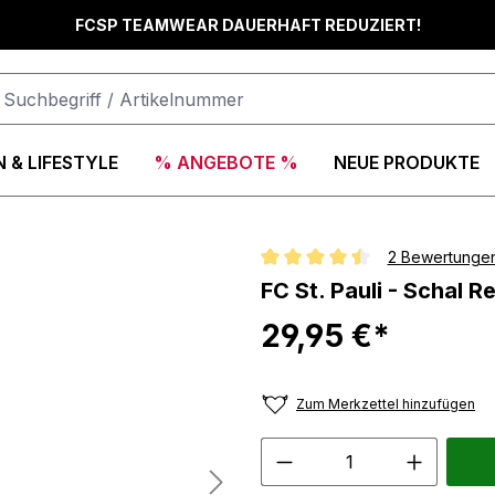
FCSP TEAMWEAR DAUERHAFT REDUZIERT!
 & LIFESTYLE
% ANGEBOTE %
NEUE PRODUKTE
2 Bewertunge
Durchschnittliche Bewertung vo
FC St. Pauli - Schal
29,95 €*
Zum Merkzettel hinzufügen