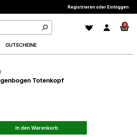
Registrieren oder Einloggen
0
GUTSCHEINE
n
n 4.5 von 5 Sternen
 Regenbogen Totenkopf
In den Warenkorb