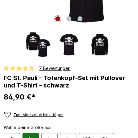
7 Bewertungen
Durchschnittliche Bewertung von 4.8 von 5 Sternen
FC St. Pauli - Totenkopf-Set mit Pullover
und T-Shirt - schwarz
84,90 €*
Zum Merkzettel hinzufügen
Wähle deine Größe aus