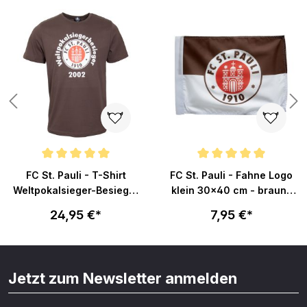
Durchschnittliche Bewertung von 5 von 5 Sternen
Durchschnittliche Bewertung vo
FC St. Pauli - T-Shirt
FC St. Pauli - Fahne Logo
Weltpokalsieger-Besieger
klein 30x40 cm - braun-
- braun
weiss
24,95 €*
7,95 €*
Jetzt zum Newsletter anmelden