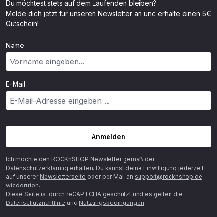
Du möchtest stets auf dem Laufenden bleiben?
Melde dich jetzt für unseren Newsletter an und erhalte einen 5€
Gutschein!
Name
E-Mail
Anmelden
Ich möchte den ROCKnSHOP Newsletter gemäß der
Datenschutzerklärung
erhalten. Du kannst deine Einwilligung jederzeit
auf unserer
Newsletterseite
oder per Mail an
support@rocknshop.de
widderufen.
Diese Seite ist durch reCAPTCHA geschützt und es gelten die
Datenschutzrichtlinie
und
Nutzungsbedingungen
.