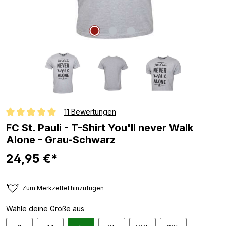
11 Bewertungen
Durchschnittliche Bewertung von 5 von 5 Sternen
FC St. Pauli - T-Shirt You'll never Walk
Alone - Grau-Schwarz
24,95 €*
Zum Merkzettel hinzufügen
Wähle deine Größe aus