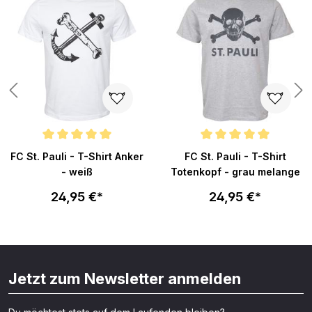
n 5 von 5 Sternen
Durchschnittliche Bewertung von 5 von 5 Sternen
Durchschnittliche Bewertung vo
FC St. Pauli - T-Shirt Anker
FC St. Pauli - T-Shirt
- weiß
Totenkopf - grau melange
24,95 €*
24,95 €*
Jetzt zum Newsletter anmelden