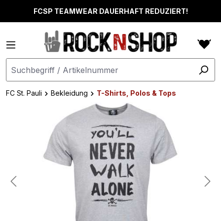
alt springen
FCSP TEAMWEAR DAUERHAFT REDUZIERT!
FC St. Pauli
Bekleidung
T-Shirts, Polos & Tops
Bildergalerie überspringen