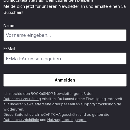
Du möchtest stets auf dem Laufenden bleiben?
Melde dich jetzt für unseren Newsletter an und erhalte einen 5€
Gutschein!
Name
E-Mail
Anmelden
Ich möchte den ROCKnSHOP Newsletter gemäß der
Datenschutzerklärung
erhalten. Du kannst deine Einwilligung jederzeit
auf unserer
Newsletterseite
oder per Mail an
support@rocknshop.de
widderufen.
Diese Seite ist durch reCAPTCHA geschützt und es gelten die
Datenschutzrichtlinie
und
Nutzungsbedingungen
.