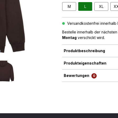
M
L
XL
X
Versandkostenfrei innerhalb D
Bestelle innerhalb der nächste
Montag
verschickt wird.
Produktbeschreibung
Produkteigenschaften
Bewertungen
0