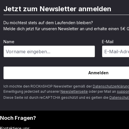
Jetzt zum Newsletter anmelden
Du möchtest stets auf dem Laufenden bleiben?
Melde dich jetzt für unseren Newsletter an und erhalte einen 5€ G
Name
E-Mail
Anmelden
Ich möchte den ROCKnSHOP Newsletter gemäß der
Datenschutzerklärun
Einwilligung jederzeit auf unserer
Newsletterseite
oder per Mail an
suppor
Diese Seite ist durch reCAPTCHA geschützt und es gelten die
Datenschutz
Noch Fragen?
Kontaktiere uns: