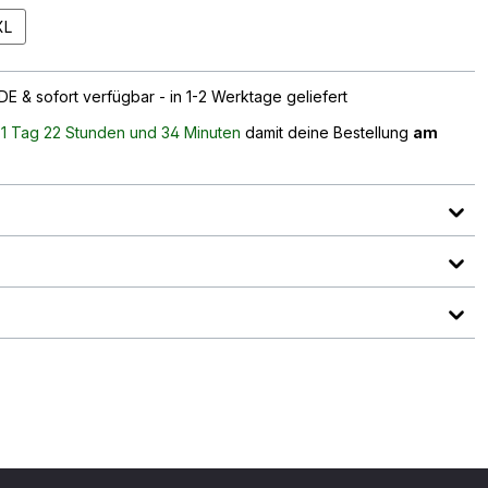
XL
E & sofort verfügbar - in 1-2 Werktage geliefert
n
1 Tag 22 Stunden und 34 Minuten
damit deine Bestellung
am