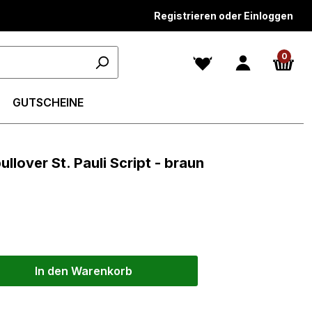
Registrieren oder Einloggen
0
GUTSCHEINE
llover St. Pauli Script - braun
In den Warenkorb