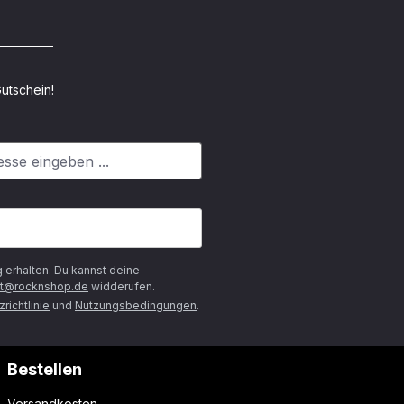
utschein!
g
erhalten. Du kannst deine
t@rocknshop.de
widderufen.
richtlinie
und
Nutzungsbedingungen
.
Bestellen
Versandkosten