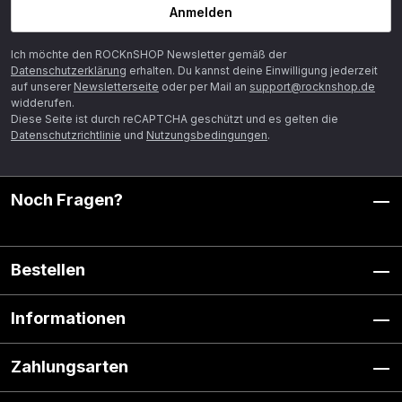
Anmelden
Ich möchte den ROCKnSHOP Newsletter gemäß der
Datenschutzerklärung
erhalten. Du kannst deine Einwilligung jederzeit
auf unserer
Newsletterseite
oder per Mail an
support@rocknshop.de
widderufen.
Diese Seite ist durch reCAPTCHA geschützt und es gelten die
Datenschutzrichtlinie
und
Nutzungsbedingungen
.
Noch Fragen?
Bestellen
Informationen
Zahlungsarten