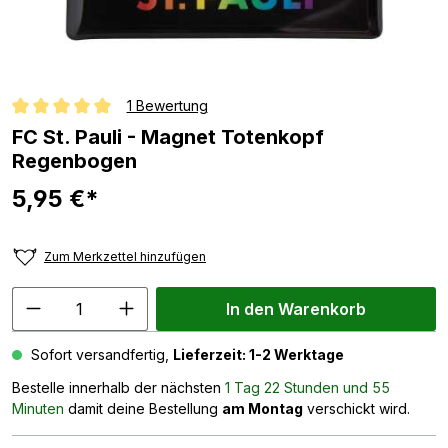
1 Bewertung
Durchschnittliche Bewertung von 5 von 5 Sternen
FC St. Pauli - Magnet Totenkopf
Regenbogen
5,95 €*
Zum Merkzettel hinzufügen
In den Warenkorb
Sofort versandfertig,
Lieferzeit: 1-2 Werktage
Bestelle innerhalb der nächsten
1 Tag 22 Stunden und 55
Minuten
damit deine Bestellung
am Montag
verschickt wird.