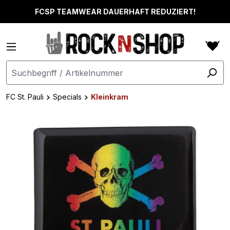
alt springen
FCSP TEAMWEAR DAUERHAFT REDUZIERT!
FC St. Pauli
Specials
Kleinkram
Bildergalerie überspringen