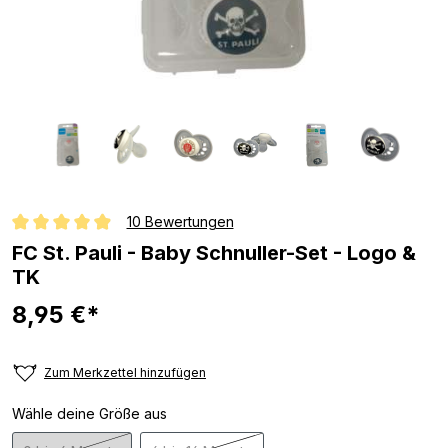
10 Bewertungen
Durchschnittliche Bewertung von 4.9 von 5 Sternen
FC St. Pauli - Baby Schnuller-Set - Logo &
TK
8,95 €*
Zum Merkzettel hinzufügen
Wähle deine Größe aus