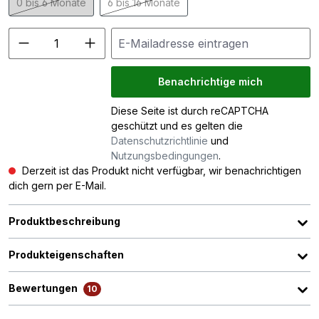
0 bis 6 Monate
6 bis 16 Monate
(Diese Option ist zurzeit nicht verfügbar.)
(Diese Option ist zurzeit nicht verfügbar.)
Benachrichtige mich
Diese Seite ist durch reCAPTCHA
geschützt und es gelten die
Datenschutzrichtlinie
und
Nutzungsbedingungen
.
Derzeit ist das Produkt nicht verfügbar, wir benachrichtigen
dich gern per E-Mail.
Produktbeschreibung
Produkteigenschaften
Bewertungen
10