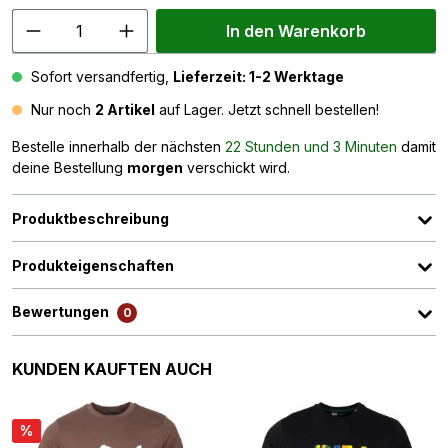
In den Warenkorb
Sofort versandfertig,
Lieferzeit: 1-2 Werktage
Nur noch
2 Artikel
auf Lager. Jetzt schnell bestellen!
Bestelle innerhalb der nächsten
22 Stunden und 3 Minuten
damit
deine Bestellung
morgen
verschickt wird.
Produktbeschreibung
Produkteigenschaften
Bewertungen
0
Produktgalerie überspringen
KUNDEN KAUFTEN AUCH
%