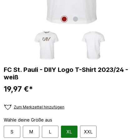
FC St. Pauli - DIIY Logo T-Shirt 2023/24 -
weiß
19,97 €*
Zum Merkzettel hinzufügen
Wähle deine Größe aus
S
M
L
XL
XXL