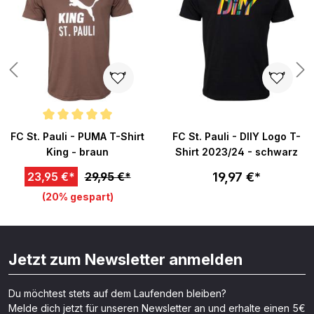
Durchschnittliche Bewertung von 5 von 5 Sternen
FC St. Pauli - PUMA T-Shirt
FC St. Pauli - DIIY Logo T-
King - braun
Shirt 2023/24 - schwarz
19,97 €*
23,95 €*
29,95 €*
(20% gespart)
Jetzt zum Newsletter anmelden
Du möchtest stets auf dem Laufenden bleiben?
Melde dich jetzt für unseren Newsletter an und erhalte einen 5€