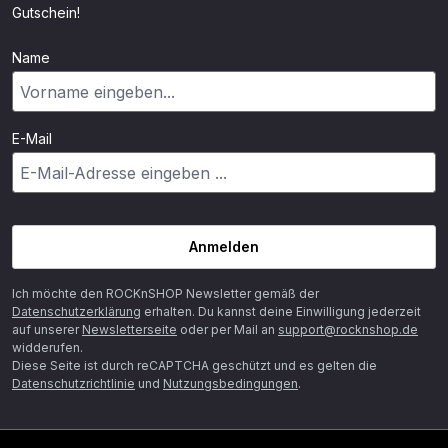
Gutschein!
Name
E-Mail
Anmelden
Ich möchte den ROCKnSHOP Newsletter gemäß der
Datenschutzerklärung
erhalten. Du kannst deine Einwilligung jederzeit
auf unserer
Newsletterseite
oder per Mail an
support@rocknshop.de
widderufen.
Diese Seite ist durch reCAPTCHA geschützt und es gelten die
Datenschutzrichtlinie
und
Nutzungsbedingungen
.