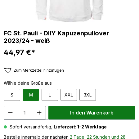
FC St. Pauli - DIIY Kapuzenpullover
2023/24 - weiß
44,97 €*
Zum Merkzettel hinzufügen
Wähle deine Größe aus
S
M
L
XXL
3XL
In den Warenkorb
Sofort versandfertig,
Lieferzeit: 1-2 Werktage
Bestelle innerhalb der nächsten
2 Tage, 22 Stunden und 28