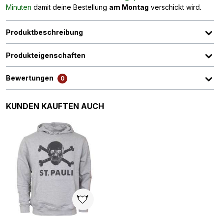
Minuten
damit deine Bestellung
am Montag
verschickt wird.
Produktbeschreibung
Produkteigenschaften
Bewertungen
0
Produktgalerie überspringen
KUNDEN KAUFTEN AUCH