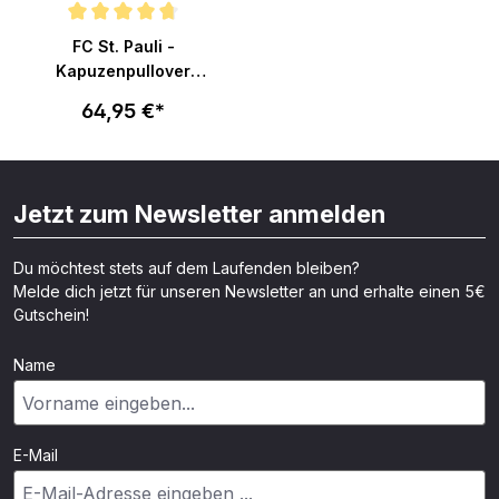
Durchschnittliche Bewertung von 4.7 von 5 Sternen
FC St. Pauli -
Kapuzenpullover
Totenkopf - grau
64,95 €*
Jetzt zum Newsletter anmelden
Du möchtest stets auf dem Laufenden bleiben?
Melde dich jetzt für unseren Newsletter an und erhalte einen 5€
Gutschein!
Name
E-Mail