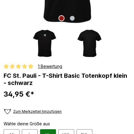
1 Bewertung
Durchschnittliche Bewertung von 5 von 5 Sternen
FC St. Pauli - T-Shirt Basic Totenkopf klein
- schwarz
34,95 €*
Zum Merkzettel hinzufügen
Wähle deine Größe aus