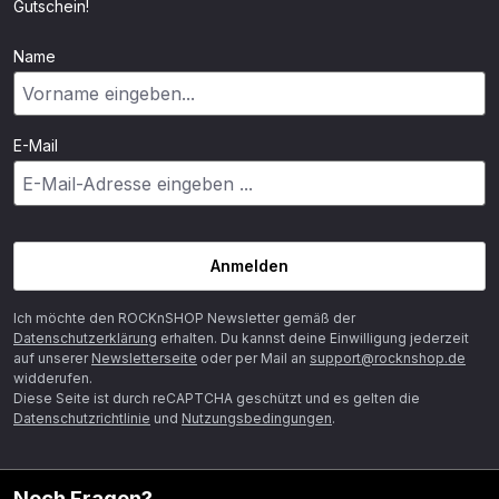
Gutschein!
Name
E-Mail
Anmelden
Ich möchte den ROCKnSHOP Newsletter gemäß der
Datenschutzerklärung
erhalten. Du kannst deine Einwilligung jederzeit
auf unserer
Newsletterseite
oder per Mail an
support@rocknshop.de
widderufen.
Diese Seite ist durch reCAPTCHA geschützt und es gelten die
Datenschutzrichtlinie
und
Nutzungsbedingungen
.
Noch Fragen?