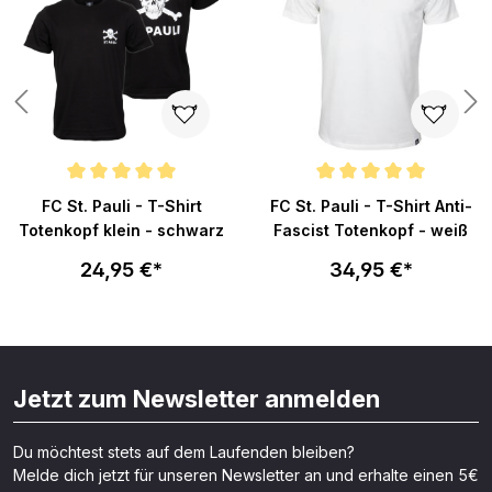
n 4.7 von 5 Sternen
Durchschnittliche Bewertung von 5 von 5 Sternen
Durchschnittliche Bewertung v
FC St. Pauli - T-Shirt
FC St. Pauli - T-Shirt Anti-
Totenkopf klein - schwarz
Fascist Totenkopf - weiß
24,95 €*
34,95 €*
Jetzt zum Newsletter anmelden
Du möchtest stets auf dem Laufenden bleiben?
Melde dich jetzt für unseren Newsletter an und erhalte einen 5€