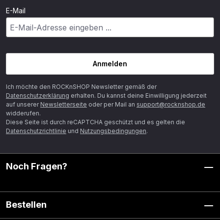
E-Mail
Anmelden
Ich möchte den ROCKnSHOP Newsletter gemäß der
Datenschutzerklärung
erhalten. Du kannst deine Einwilligung jederzeit
auf unserer
Newsletterseite
oder per Mail an
support@rocknshop.de
widderufen.
Diese Seite ist durch reCAPTCHA geschützt und es gelten die
Datenschutzrichtlinie
und
Nutzungsbedingungen
.
Noch Fragen?
Bestellen