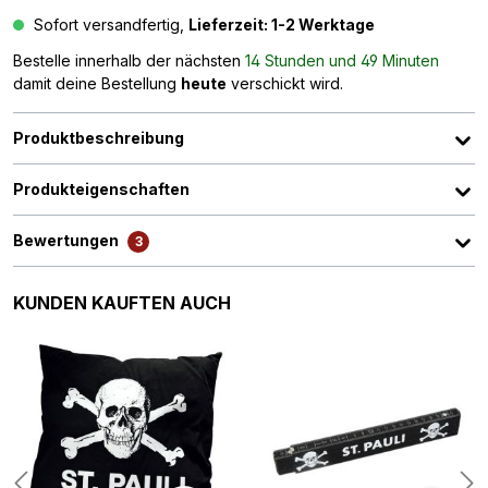
Sofort versandfertig,
Lieferzeit: 1-2 Werktage
Bestelle innerhalb der nächsten
14 Stunden und 49 Minuten
damit deine Bestellung
heute
verschickt wird.
Produktbeschreibung
Produkteigenschaften
Bewertungen
3
Produktgalerie überspringen
KUNDEN KAUFTEN AUCH