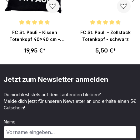
n 5 von 5 Sternen
Durchschnittliche Bewertung von 4.8 von 5 Sternen
Durchschnittliche Bewertung v
FC St. Pauli - Kissen
FC St. Pauli - Zollstock
Totenkopf 40x40 cm -
Totenkopf - schwarz
schwarz
19,95 €*
5,50 €*
Jetzt zum Newsletter anmelden
Du möchtest stets auf dem Laufenden bleiben?
Melde dich jetzt für unseren Newsletter an und erhalte einen 5€
Gutschein!
Name