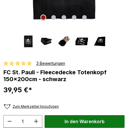
3 Bewertungen
Durchschnittliche Bewertung von 5 von 5 Sternen
FC St. Pauli - Fleecedecke Totenkopf
150x200cm - schwarz
39,95 €*
Zum Merkzettel hinzufügen
In den Warenkorb