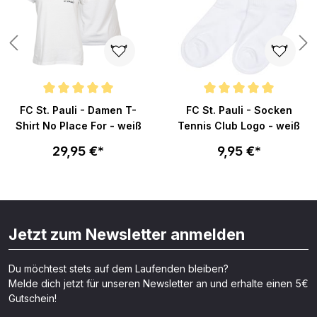
Durchschnittliche Bewertung von 5 von 5 Sternen
Durchschnittliche Bewertung v
FC St. Pauli - Damen T-
FC St. Pauli - Socken
Shirt No Place For - weiß
Tennis Club Logo - weiß
29,95 €*
9,95 €*
Jetzt zum Newsletter anmelden
Du möchtest stets auf dem Laufenden bleiben?
Melde dich jetzt für unseren Newsletter an und erhalte einen 5€
Gutschein!