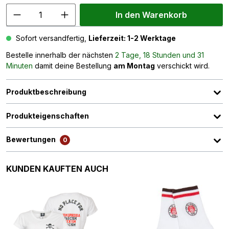
In den Warenkorb
Sofort versandfertig,
Lieferzeit: 1-2 Werktage
Bestelle innerhalb der nächsten
2 Tage, 18 Stunden und 31
Minuten
damit deine Bestellung
am Montag
verschickt wird.
Produktbeschreibung
Produkteigenschaften
Bewertungen
0
Produktgalerie überspringen
KUNDEN KAUFTEN AUCH