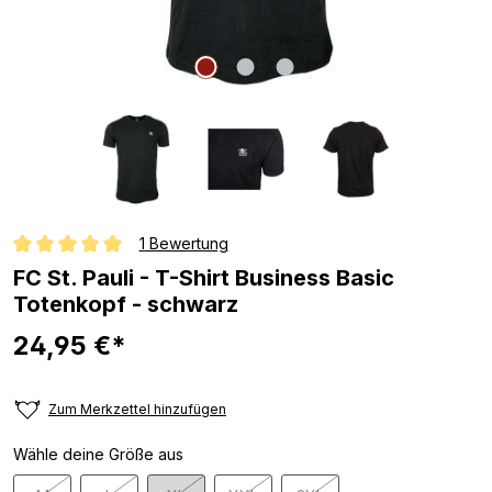
1 Bewertung
Durchschnittliche Bewertung von 5 von 5 Sternen
FC St. Pauli - T-Shirt Business Basic
Totenkopf - schwarz
24,95 €*
Zum Merkzettel hinzufügen
Wähle deine Größe aus