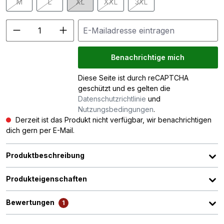
M
L
XL
XXL
3XL
(Diese Option ist zurzeit nicht verfügbar.)
(Diese Option ist zurzeit nicht verfügbar.)
(Diese Option ist zurzeit nicht verfügbar.)
(Diese Option ist zurzeit nicht verfügba
(Diese Option ist zurzeit nic
Benachrichtige mich
Diese Seite ist durch reCAPTCHA
geschützt und es gelten die
Datenschutzrichtlinie
und
Nutzungsbedingungen
.
Derzeit ist das Produkt nicht verfügbar, wir benachrichtigen
dich gern per E-Mail.
Produktbeschreibung
Produkteigenschaften
Bewertungen
1