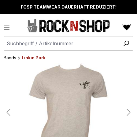
alt springen
FCSP TEAMWEAR DAUERHAFT REDUZIERT!
Bands
Linkin Park
Bildergalerie überspringen