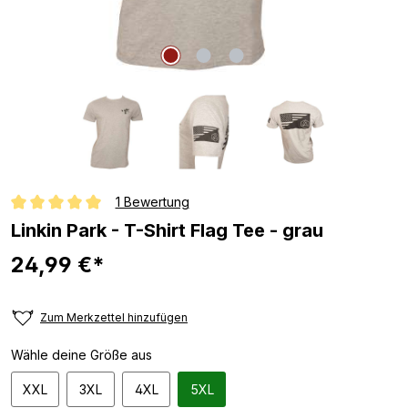
1 Bewertung
Durchschnittliche Bewertung von 5 von 5 Sternen
Linkin Park - T-Shirt Flag Tee - grau
24,99 €*
Zum Merkzettel hinzufügen
Wähle deine Größe aus
XXL
3XL
4XL
5XL