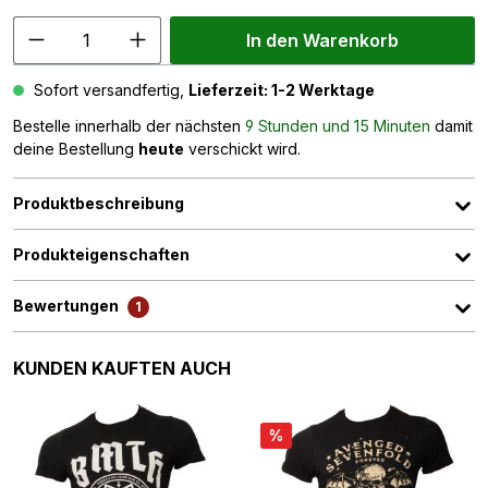
In den Warenkorb
Sofort versandfertig,
Lieferzeit: 1-2 Werktage
Bestelle innerhalb der nächsten
9 Stunden und 15 Minuten
damit
deine Bestellung
heute
verschickt wird.
Produktbeschreibung
Produkteigenschaften
Bewertungen
1
Produktgalerie überspringen
KUNDEN KAUFTEN AUCH
%