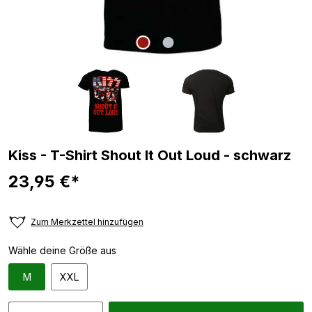
Kiss - T-Shirt Shout It Out Loud - schwarz
23,95 €*
Zum Merkzettel hinzufügen
Wähle deine Größe aus
M
XXL