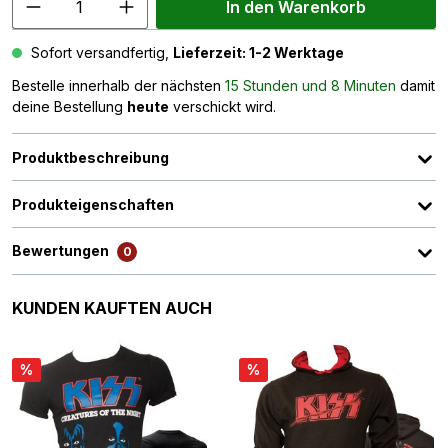
In den Warenkorb
Sofort versandfertig,
Lieferzeit: 1-2 Werktage
Bestelle innerhalb der nächsten
15 Stunden und 8 Minuten
damit
deine Bestellung
heute
verschickt wird.
Produktbeschreibung
Produkteigenschaften
Bewertungen
0
Produktgalerie überspringen
KUNDEN KAUFTEN AUCH
%
%