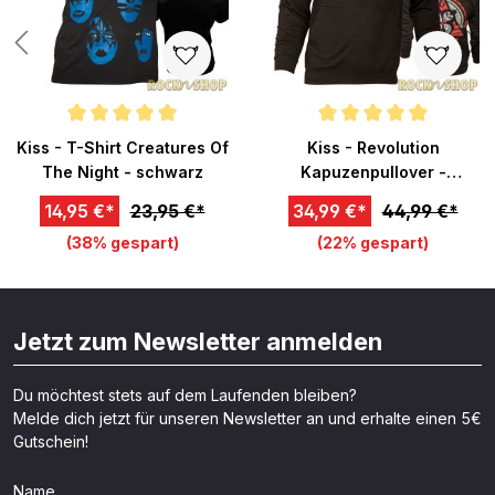
Durchschnittliche Bewertung von 5 von 5 Sternen
Durchschnittliche Bewertung v
Kiss - T-Shirt Creatures Of
Kiss - Revolution
The Night - schwarz
Kapuzenpullover -
schwarz
14,95 €*
23,95 €*
34,99 €*
44,99 €*
(38% gespart)
(22% gespart)
Jetzt zum Newsletter anmelden
Du möchtest stets auf dem Laufenden bleiben?
Melde dich jetzt für unseren Newsletter an und erhalte einen 5€
Gutschein!
Name