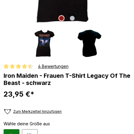
4 Bewertungen
Durchschnittliche Bewertung von 4.5 von 5 Sternen
Iron Maiden - Frauen T-Shirt Legacy Of The
Beast - schwarz
23,95 €*
Zum Merkzettel hinzufügen
Wähle deine Größe aus