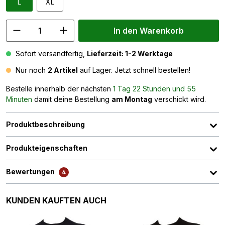
L
XL
In den Warenkorb
Sofort versandfertig,
Lieferzeit: 1-2 Werktage
Nur noch
2 Artikel
auf Lager. Jetzt schnell bestellen!
Bestelle innerhalb der nächsten
1 Tag 22 Stunden und 55
Minuten
damit deine Bestellung
am Montag
verschickt wird.
Produktbeschreibung
Produkteigenschaften
Bewertungen
4
Produktgalerie überspringen
KUNDEN KAUFTEN AUCH