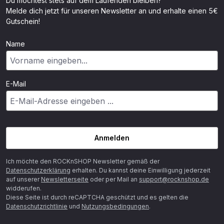
Du möchtest stets auf dem Laufenden bleiben?
Melde dich jetzt für unseren Newsletter an und erhalte einen 5€
Gutschein!
Name
E-Mail
Anmelden
Ich möchte den ROCKnSHOP Newsletter gemäß der
Datenschutzerklärung
erhalten. Du kannst deine Einwilligung jederzeit
auf unserer
Newsletterseite
oder per Mail an
support@rocknshop.de
widderufen.
Diese Seite ist durch reCAPTCHA geschützt und es gelten die
Datenschutzrichtlinie
und
Nutzungsbedingungen
.