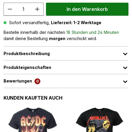
In den Warenkorb
Sofort versandfertig,
Lieferzeit: 1-2 Werktage
Bestelle innerhalb der nächsten
18 Stunden und 24 Minuten
damit deine Bestellung
morgen
verschickt wird.
Produktbeschreibung
Produkteigenschaften
Bewertungen
0
Produktgalerie überspringen
KUNDEN KAUFTEN AUCH