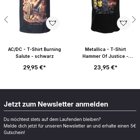
AC/DC - T-Shirt Burning
Metallica - T-Shirt
Salute - schwarz
Hammer Of Justice -
schwarz
29,95 €*
23,95 €*
Jetzt zum Newsletter anmelden
Du möchtest stets auf dem Laufenden bleiben?
Melde dich jetzt für unseren Newsletter an und erhalte einen 5€
Gutschein!