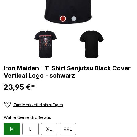
Iron Maiden - T-Shirt Senjutsu Black Cover
Vertical Logo - schwarz
23,95 €*
Zum Merkzettel hinzufügen
Wähle deine Größe aus
M
L
XL
XXL