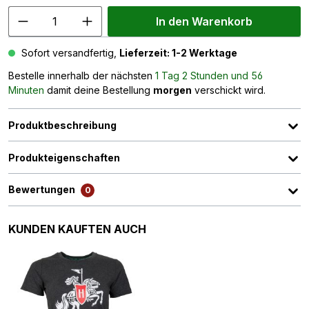
In den Warenkorb
Sofort versandfertig,
Lieferzeit: 1-2 Werktage
Bestelle innerhalb der nächsten
1 Tag 2 Stunden und 56
Minuten
damit deine Bestellung
morgen
verschickt wird.
Produktbeschreibung
Produkteigenschaften
Bewertungen
0
Produktgalerie überspringen
KUNDEN KAUFTEN AUCH