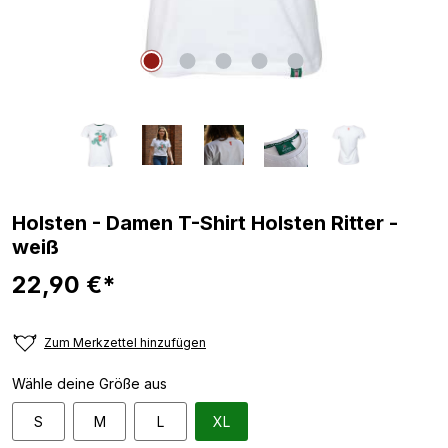
Holsten - Damen T-Shirt Holsten Ritter -
weiß
22,90 €*
Zum Merkzettel hinzufügen
Wähle deine Größe aus
S
M
L
XL