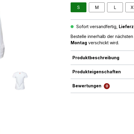
S
M
L
X
Sofort versandfertig,
Lieferz
Bestelle innerhalb der nächste
Montag
verschickt wird.
Produktbeschreibung
Produkteigenschaften
Bewertungen
0