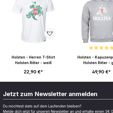
Durchschnittliche Bew
Holsten - Herren T-Shirt
Holsten - Kapuzenp
Holsten Ritter - weiß
Holsten Ritter - 
22,90 €*
49,90 €*
Jetzt zum Newsletter anmelden
Du möchtest stets auf dem Laufenden bleiben?
Melde dich jetzt für unseren Newsletter an und erhalte einen 5€ G