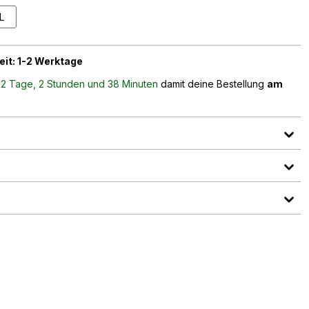
L
eit: 1-2 Werktage
n
2 Tage, 2 Stunden und 38 Minuten
damit deine Bestellung
am