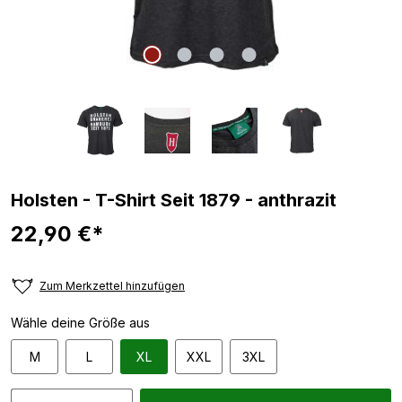
Holsten - T-Shirt Seit 1879 - anthrazit
22,90 €*
Zum Merkzettel hinzufügen
Wähle deine Größe aus
M
L
XL
XXL
3XL