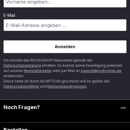
E-Mail
Anmelden
Ich möchte den ROCKnSHOP Newsletter gemäß der
Datenschutzerklärung
erhalten. Du kannst deine Einwilligung jederzeit
auf unserer
Newsletterseite
oder per Mail an
support@rocknshop.de
widderufen.
Diese Seite ist durch reCAPTCHA geschützt und es gelten die
Datenschutzrichtlinie
und
Nutzungsbedingungen
.
Noch Fragen?
Bestellen