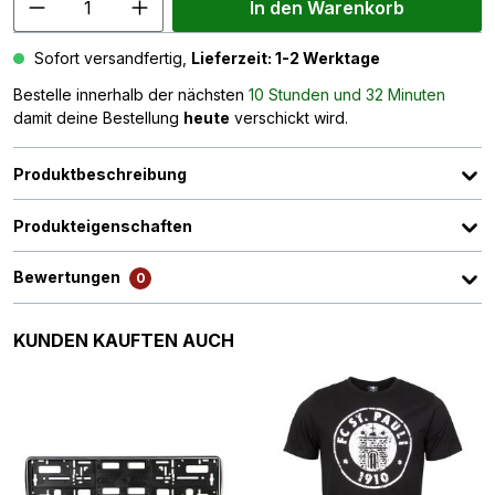
In den Warenkorb
Sofort versandfertig,
Lieferzeit: 1-2 Werktage
Bestelle innerhalb der nächsten
10 Stunden und 32 Minuten
damit deine Bestellung
heute
verschickt wird.
Produktbeschreibung
Produkteigenschaften
Bewertungen
0
Produktgalerie überspringen
KUNDEN KAUFTEN AUCH