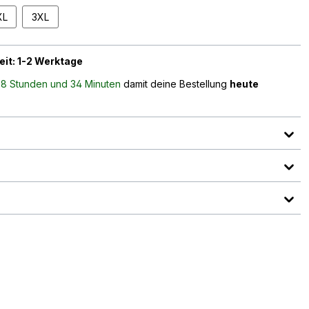
XL
3XL
eit: 1-2 Werktage
n
8 Stunden und 34 Minuten
damit deine Bestellung
heute