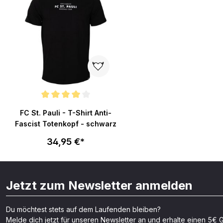
Durchschnittliche Bewertung von 4 von 5 Sternen
FC St. Pauli - T-Shirt Anti-
Fascist Totenkopf - schwarz
34,95 €*
Jetzt zum Newsletter anmelden
Du möchtest stets auf dem Laufenden bleiben?
Melde dich jetzt für unseren Newsletter an und erhalte einen 5€ G