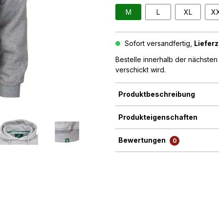
M
L
XL
X
Sofort versandfertig,
Lieferz
Bestelle innerhalb der nächste
verschickt wird.
Produktbeschreibung
Produkteigenschaften
Bewertungen
0