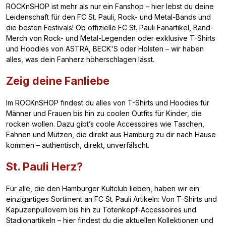
ROCKnSHOP ist mehr als nur ein Fanshop – hier lebst du deine
Leidenschaft für den FC St. Pauli, Rock- und Metal-Bands und
die besten Festivals! Ob offizielle FC St. Pauli Fanartikel, Band-
Merch von Rock- und Metal-Legenden oder exklusive T-Shirts
und Hoodies von ASTRA, BECK'S oder Holsten – wir haben
alles, was dein Fanherz höherschlagen lässt.
Zeig deine Fanliebe
Im ROCKnSHOP findest du alles von T-Shirts und Hoodies für
Männer und Frauen bis hin zu coolen Outfits für Kinder, die
rocken wollen. Dazu gibt’s coole Accessoires wie Taschen,
Fahnen und Mützen, die direkt aus Hamburg zu dir nach Hause
kommen – authentisch, direkt, unverfälscht.
St. Pauli Herz?
Für alle, die den Hamburger Kultclub lieben, haben wir ein
einzigartiges Sortiment an FC St. Pauli Artikeln: Von T-Shirts und
Kapuzenpullovern bis hin zu Totenkopf-Accessoires und
Stadionartikeln – hier findest du die aktuellen Kollektionen und