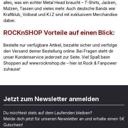
alles, was ein echter Metal Head braucht – T-Shirts, Jacken,
Mützen, Tassen und vieles mehr. Auch deutsche Bands wie
Kraftklub, Volbeat und K.I.Z sind mit exklusivem Merchandise
dabei.
ROCKnSHOP Vorteile auf einen Blick:
Bestelle nur verfügbare Artikel, bezahle sicher und verfolge
den Versand deiner Bestellung online. Bei Fragen steht dir
unser Kundenservice jederzeit zur Seite. Viel Spaß beim
Shoppen auf www.rocknshop.de – hier ist Rock & Fanpower
zuhause!
Jetzt zum Newsletter anmelden
Du möchtest stets auf dem Laufenden bleiben?
Melde dich jetzt für unseren Newsletter an und erhalte einen 5€
Gutschein!