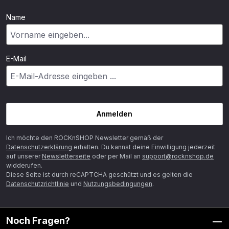
Name
E-Mail
Anmelden
Ich möchte den ROCKnSHOP Newsletter gemäß der
Datenschutzerklärung
erhalten. Du kannst deine Einwilligung jederzeit
auf unserer
Newsletterseite
oder per Mail an
support@rocknshop.de
widderufen.
Diese Seite ist durch reCAPTCHA geschützt und es gelten die
Datenschutzrichtlinie
und
Nutzungsbedingungen
.
Noch Fragen?