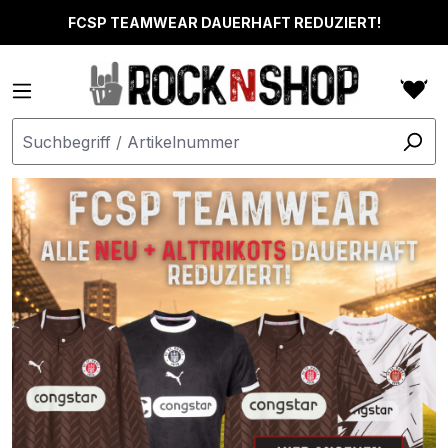
alt springen
FCSP TEAMWEAR DAUERHAFT REDUZIERT!