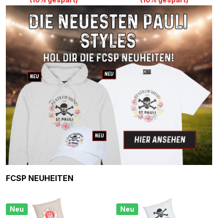
Produktgalerie überspringen
FCSP NEUHEITEN
Neu
Neu