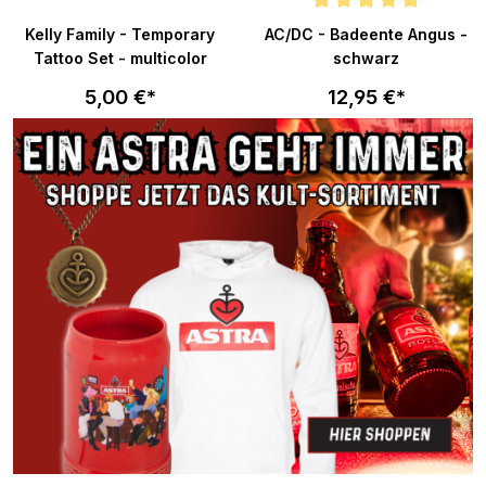
Durchschnittliche Bewertung v
Kelly Family - Temporary
AC/DC - Badeente Angus -
Tattoo Set - multicolor
schwarz
5,00 €*
12,95 €*