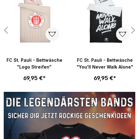
n 5 von 5 Sternen
FC St. Pauli - Bettwäsche
FC St. Pauli - Bettwäsche
"Logo Streifen"
"You'll Never Walk Alone"
69,95 €*
69,95 €*