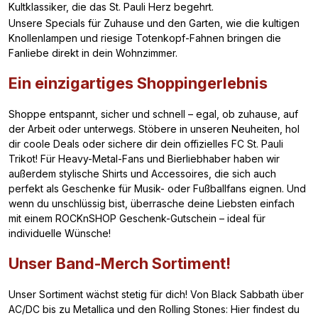
Kultklassiker, die das St. Pauli Herz begehrt.
Unsere Specials für Zuhause und den Garten, wie die kultigen
Knollenlampen und riesige Totenkopf-Fahnen bringen die
Fanliebe direkt in dein Wohnzimmer.
Ein einzigartiges Shoppingerlebnis
Shoppe entspannt, sicher und schnell – egal, ob zuhause, auf
der Arbeit oder unterwegs. Stöbere in unseren Neuheiten, hol
dir coole Deals oder sichere dir dein offizielles FC St. Pauli
Trikot! Für Heavy-Metal-Fans und Bierliebhaber haben wir
außerdem stylische Shirts und Accessoires, die sich auch
perfekt als Geschenke für Musik- oder Fußballfans eignen. Und
wenn du unschlüssig bist, überrasche deine Liebsten einfach
mit einem ROCKnSHOP Geschenk-Gutschein – ideal für
individuelle Wünsche!
Unser Band-Merch Sortiment!
Unser Sortiment wächst stetig für dich! Von Black Sabbath über
AC/DC bis zu Metallica und den Rolling Stones: Hier findest du