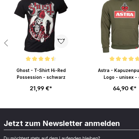
Durchschnittliche Bewertung von 4.5 von 5 Sternen
Durchschnittliche Bew
Ghost - T-Shirt Hi-Red
Astra - Kapuzenpu
Possession - schwarz
Logo - unisex - 
21,99 €*
64,90 €*
Jetzt zum Newsletter anmelden
Du möchtest stets auf dem Laufenden bleiben?