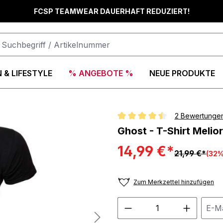
FCSP TEAMWEAR DAUERHAFT REDUZIERT!
 & LIFESTYLE
% ANGEBOTE %
NEUE PRODUKTE
2 Bewertunge
Durchschnittliche Bewertung vo
Ghost - T-Shirt Melio
14,99 €*
21,99 €*
(32%
Zum Merkzettel hinzufügen