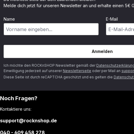
Melde dich jetzt für unseren Newsletter an und erhalte einen 5€ G
Name
E-Mail
Anmelden
Ich möchte den ROCKnSHOP Newsletter gemäß der
Datenschutzerklärun
Einwilligung jederzeit auf unserer
Newsletterseite
oder per Mail an
suppor
Diese Seite ist durch reCAPTCHA geschützt und es gelten die
Datenschutz
Noch Fragen?
Kontaktiere uns:
support@rocknshop.de
040 - 609 458 278