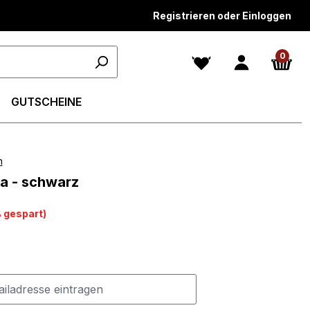
Registrieren oder Einloggen
0
GUTSCHEINE
n
n 4.5 von 5 Sternen
ra - schwarz
 gespart)