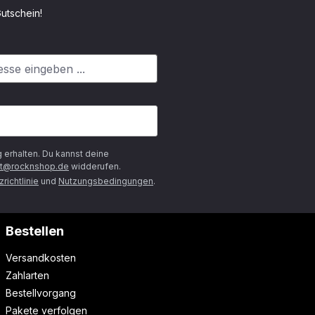
utschein!
g
erhalten. Du kannst deine
t@rocknshop.de
widderufen.
richtlinie
und
Nutzungsbedingungen
.
Bestellen
Versandkosten
Zahlarten
Bestellvorgang
Pakete verfolgen