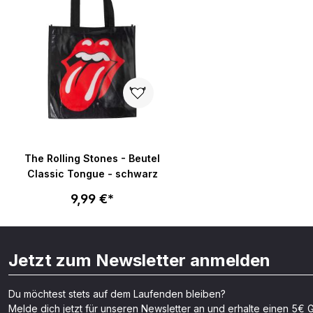
The Rolling Stones - Beutel
Classic Tongue - schwarz
9,99 €*
Jetzt zum Newsletter anmelden
Du möchtest stets auf dem Laufenden bleiben?
Melde dich jetzt für unseren Newsletter an und erhalte einen 5€ G