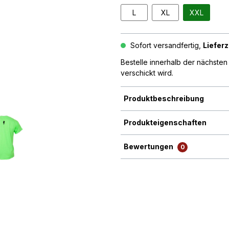
L
XL
XXL
Sofort versandfertig,
Lieferz
Bestelle innerhalb der nächste
verschickt wird.
Produktbeschreibung
Produkteigenschaften
Bewertungen
0