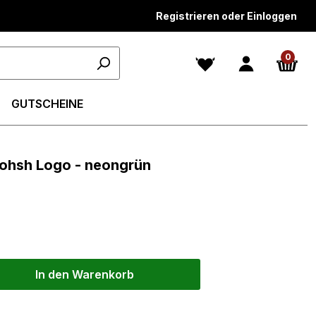
Registrieren oder Einloggen
0
GUTSCHEINE
t Blohsh Logo - neongrün
In den Warenkorb