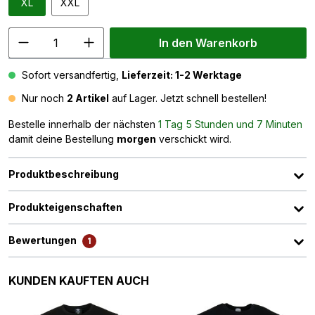
XL
XXL
In den Warenkorb
Sofort versandfertig,
Lieferzeit: 1-2 Werktage
Nur noch
2 Artikel
auf Lager. Jetzt schnell bestellen!
Bestelle innerhalb der nächsten
1 Tag 5 Stunden und 7 Minuten
damit deine Bestellung
morgen
verschickt wird.
Produktbeschreibung
Produkteigenschaften
Bewertungen
1
Produktgalerie überspringen
KUNDEN KAUFTEN AUCH