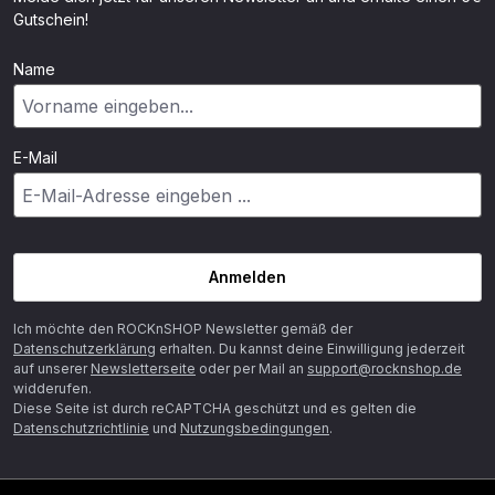
Gutschein!
Name
E-Mail
Anmelden
Ich möchte den ROCKnSHOP Newsletter gemäß der
Datenschutzerklärung
erhalten. Du kannst deine Einwilligung jederzeit
auf unserer
Newsletterseite
oder per Mail an
support@rocknshop.de
widderufen.
Diese Seite ist durch reCAPTCHA geschützt und es gelten die
Datenschutzrichtlinie
und
Nutzungsbedingungen
.