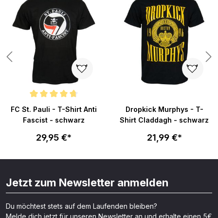
Durchschnittliche Bewertung von 4.7 von 5 Sternen
FC St. Pauli - T-Shirt Anti
Dropkick Murphys - T-
Fascist - schwarz
Shirt Claddagh - schwarz
29,95 €*
21,99 €*
Jetzt zum Newsletter anmelden
Du möchtest stets auf dem Laufenden bleiben?
Melde dich jetzt für unseren Newsletter an und erhalte einen 5€