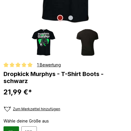
1 Bewertung
Durchschnittliche Bewertung von 5 von 5 Sternen
Dropkick Murphys - T-Shirt Boots -
schwarz
21,99 €*
Zum Merkzettel hinzufügen
Wähle deine Größe aus