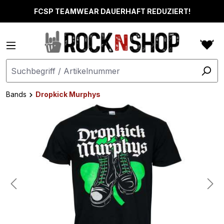
alt springen
FCSP TEAMWEAR DAUERHAFT REDUZIERT!
Bands
Dropkick Murphys
Bildergalerie überspringen