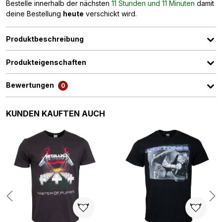
Bestelle innerhalb der nächsten
11 Stunden und 11 Minuten
damit
deine Bestellung
heute
verschickt wird.
Produktbeschreibung
Produkteigenschaften
Bewertungen
0
Produktgalerie überspringen
KUNDEN KAUFTEN AUCH