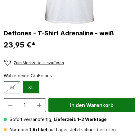
Deftones - T-Shirt Adrenaline - weiß
23,95 €*
Zum Merkzettel hinzufügen
Wähle deine Größe aus
M
XL
(Diese Option ist zurzeit nicht verfügbar.)
In den Warenkorb
Sofort versandfertig,
Lieferzeit: 1-2 Werktage
Nur noch
1 Artikel
auf Lager. Jetzt schnell bestellen!