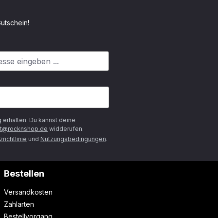
utschein!
g
erhalten. Du kannst deine
t@rocknshop.de
widderufen.
richtlinie
und
Nutzungsbedingungen
.
Bestellen
Versandkosten
Zahlarten
Bestellvorgang