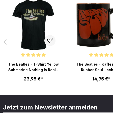
von 5 Sternen
Durchschnittliche Bewertung von 5 von 5 Sternen
Durchschnittliche Bew
The Beatles - T-Shirt Yellow
The Beatles - Kaffe
Submarine Nothing Is Real -
Rubber Soul - sc
schwarz
23,95 €*
14,95 €*
Jetzt zum Newsletter anmelden