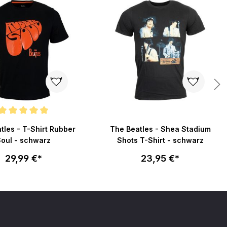
nittliche Bewertung von 5 von 5 Sternen
tles - T-Shirt Rubber
The Beatles - Shea Stadium
oul - schwarz
Shots T-Shirt - schwarz
29,99 €*
23,95 €*