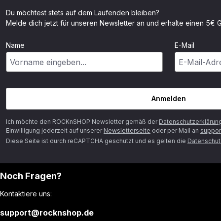
Du möchtest stets auf dem Laufenden bleiben?
Melde dich jetzt für unseren Newsletter an und erhalte einen 5€ G
Name
E-Mail
Anmelden
Ich möchte den ROCKnSHOP Newsletter gemäß der
Datenschutzerklärun
Einwilligung jederzeit auf unserer
Newsletterseite
oder per Mail an
suppor
Diese Seite ist durch reCAPTCHA geschützt und es gelten die
Datenschutz
Noch Fragen?
Kontaktiere uns:
support@rocknshop.de