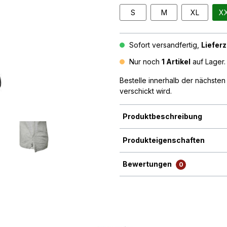
S
M
XL
X
Sofort versandfertig,
Lieferz
Nur noch
1 Artikel
auf Lager. 
Bestelle innerhalb der nächste
verschickt wird.
Produktbeschreibung
Produkteigenschaften
Bewertungen
0