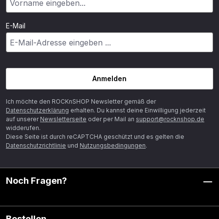
E-Mail
Anmelden
Ich möchte den ROCKnSHOP Newsletter gemäß der
Datenschutzerklärung
erhalten. Du kannst deine Einwilligung jederzeit
auf unserer
Newsletterseite
oder per Mail an
support@rocknshop.de
widderufen.
Diese Seite ist durch reCAPTCHA geschützt und es gelten die
Datenschutzrichtlinie
und
Nutzungsbedingungen
.
Noch Fragen?
Bestellen