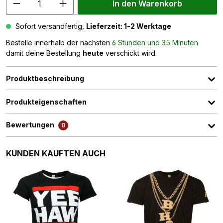
In den Warenkorb
Sofort versandfertig,
Lieferzeit: 1-2 Werktage
Bestelle innerhalb der nächsten
6 Stunden und 35 Minuten
damit deine Bestellung
heute
verschickt wird.
Produktbeschreibung
Produkteigenschaften
Bewertungen
0
Produktgalerie überspringen
KUNDEN KAUFTEN AUCH