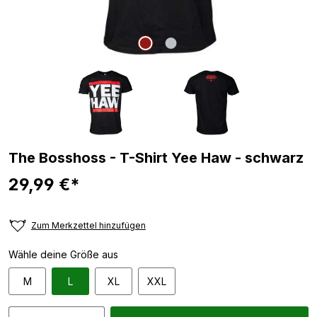
The Bosshoss - T-Shirt Yee Haw - schwarz
29,99 €*
Zum Merkzettel hinzufügen
Wähle deine Größe aus
M
L
XL
XXL