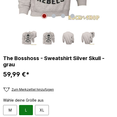
The Bosshoss - Sweatshirt Silver Skull -
grau
59,99 €*
Zum Merkzettel hinzufügen
Wähle deine Größe aus
M
L
XL