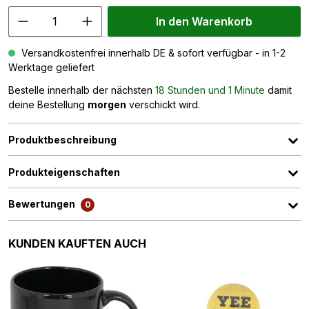
In den Warenkorb
Versandkostenfrei innerhalb DE & sofort verfügbar - in 1-2
Werktage geliefert
Bestelle innerhalb der nächsten
18 Stunden und 1 Minute
damit
deine Bestellung
morgen
verschickt wird.
Produktbeschreibung
Produkteigenschaften
Bewertungen
0
Produktgalerie überspringen
KUNDEN KAUFTEN AUCH