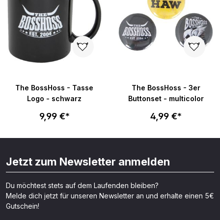
The BossHoss - Tasse
The BossHoss - 3er
Logo - schwarz
Buttonset - multicolor
9,99 €*
4,99 €*
Jetzt zum Newsletter anmelden
Du möchtest stets auf dem Laufenden bleiben?
Melde dich jetzt für unseren Newsletter an und erhalte einen 5€
Gutschein!