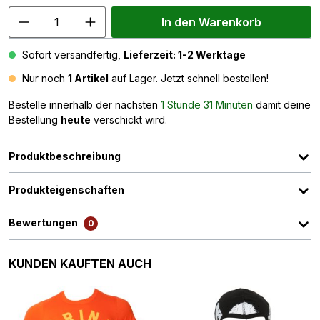
In den Warenkorb
Sofort versandfertig,
Lieferzeit: 1-2 Werktage
Nur noch
1 Artikel
auf Lager. Jetzt schnell bestellen!
Bestelle innerhalb der nächsten
1 Stunde 31 Minuten
damit deine
Bestellung
heute
verschickt wird.
Produktbeschreibung
Produkteigenschaften
Bewertungen
0
Produktgalerie überspringen
KUNDEN KAUFTEN AUCH