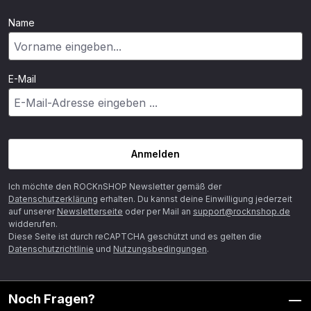
Name
E-Mail
Anmelden
Ich möchte den ROCKnSHOP Newsletter gemäß der
Datenschutzerklärung
erhalten. Du kannst deine Einwilligung jederzeit
auf unserer
Newsletterseite
oder per Mail an
support@rocknshop.de
widderufen.
Diese Seite ist durch reCAPTCHA geschützt und es gelten die
Datenschutzrichtlinie
und
Nutzungsbedingungen
.
Noch Fragen?