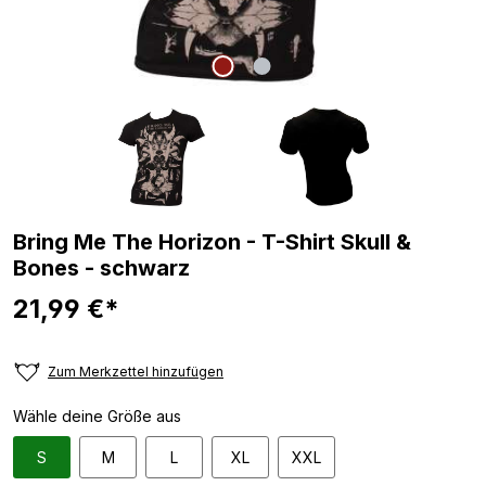
Bring Me The Horizon - T-Shirt Skull &
Bones - schwarz
21,99 €*
Zum Merkzettel hinzufügen
Wähle deine Größe aus
S
M
L
XL
XXL