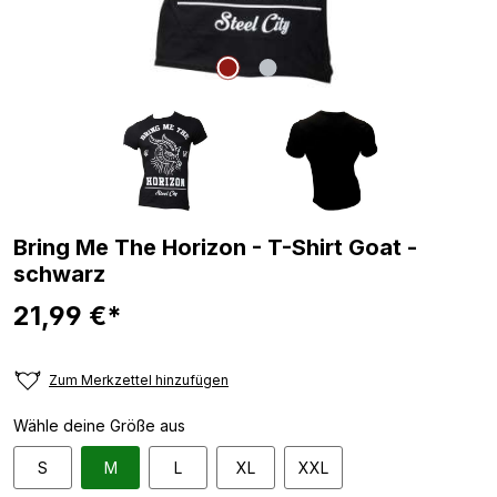
Bring Me The Horizon - T-Shirt Goat -
schwarz
21,99 €*
Zum Merkzettel hinzufügen
Wähle deine Größe aus
S
M
L
XL
XXL