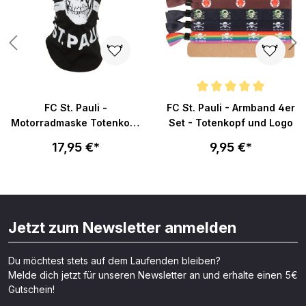
Durchschnittliche Bewertung v
FC St. Pauli -
FC St. Pauli - Armband 4er
Motorradmaske Totenkopf
Set - Totenkopf und Logo
- schwarz
17,95 €*
9,95 €*
Jetzt zum Newsletter anmelden
Du möchtest stets auf dem Laufenden bleiben?
Melde dich jetzt für unseren Newsletter an und erhalte einen 5€
Gutschein!