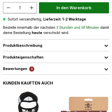
In den Warenkorb
Sofort versandfertig,
Lieferzeit: 1-2 Werktage
Bestelle innerhalb der nächsten
3 Stunden und 49 Minuten
damit
deine Bestellung
heute
verschickt wird.
Produktbeschreibung
Produkteigenschaften
Bewertungen
0
Produktgalerie überspringen
KUNDEN KAUFTEN AUCH