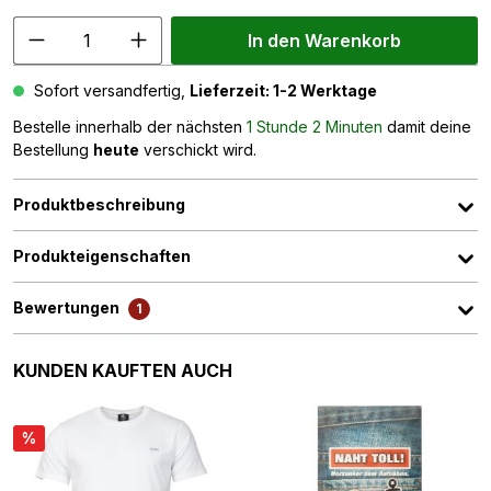
In den Warenkorb
Sofort versandfertig,
Lieferzeit: 1-2 Werktage
Bestelle innerhalb der nächsten
1 Stunde 2 Minuten
damit deine
Bestellung
heute
verschickt wird.
Produktbeschreibung
Produkteigenschaften
Bewertungen
1
Produktgalerie überspringen
KUNDEN KAUFTEN AUCH
%