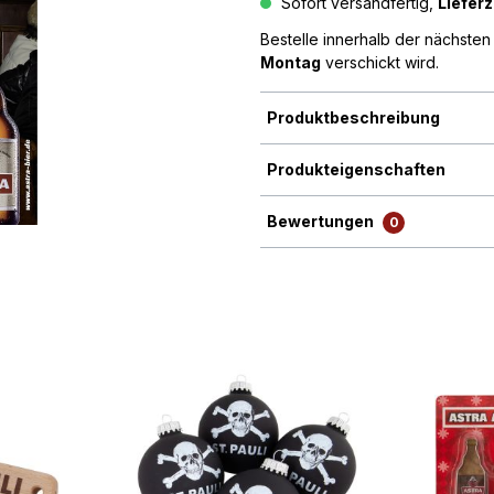
Sofort versandfertig,
Lieferz
Bestelle innerhalb der nächste
Montag
verschickt wird.
Produktbeschreibung
Produkteigenschaften
Bewertungen
0