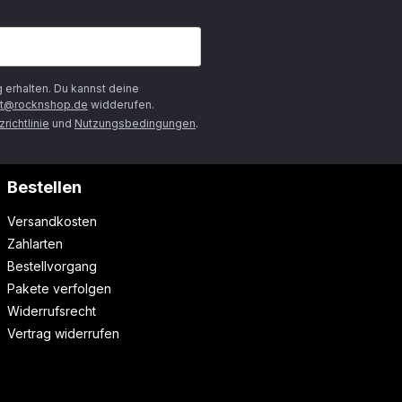
g
erhalten. Du kannst deine
t@rocknshop.de
widderufen.
richtlinie
und
Nutzungsbedingungen
.
Bestellen
Versandkosten
Zahlarten
Bestellvorgang
Pakete verfolgen
Widerrufsrecht
Vertrag widerrufen