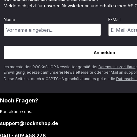
Melde dich jetzt für unseren Newsletter an und erhalte einen 5€ G
Name
E-Mail
Anmelden
Ich möchte den ROCKnSHOP Newsletter gemäß der
Datenschutzerklärun
Einwilligung jederzeit auf unserer
Newsletterseite
oder per Mail an
suppor
Diese Seite ist durch reCAPTCHA geschützt und es gelten die
Datenschutz
Noch Fragen?
Kontaktiere uns:
support@rocknshop.de
040 - 609 458 278