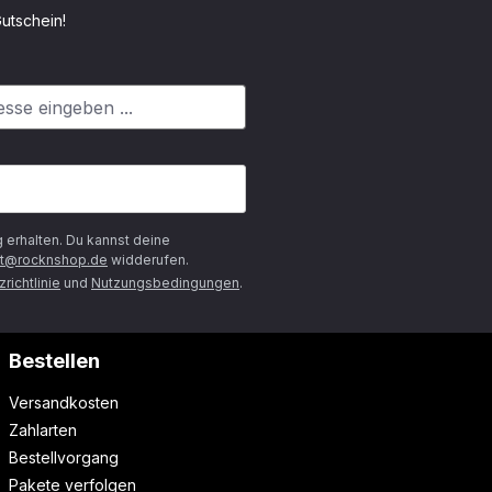
utschein!
g
erhalten. Du kannst deine
t@rocknshop.de
widderufen.
richtlinie
und
Nutzungsbedingungen
.
Bestellen
Versandkosten
Zahlarten
Bestellvorgang
Pakete verfolgen