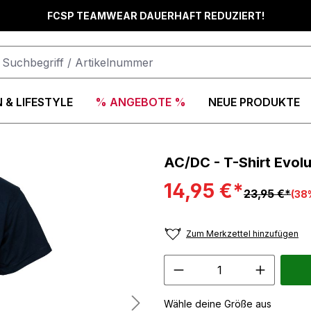
FCSP TEAMWEAR DAUERHAFT REDUZIERT!
 & LIFESTYLE
% ANGEBOTE %
NEUE PRODUKTE
AC/DC - T-Shirt Evolu
14,95 €*
23,95 €*
(38
Zum Merkzettel hinzufügen
Wähle deine Größe aus